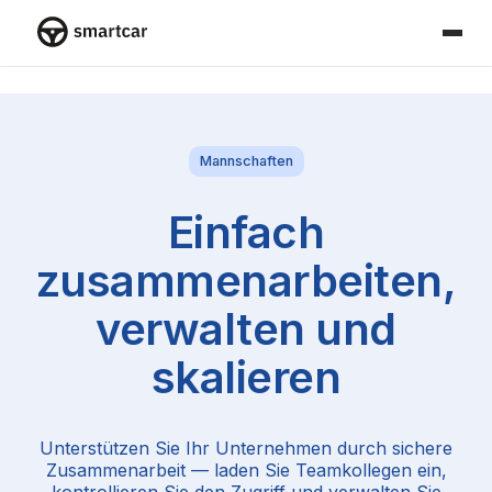
Smartcar-Startseite
Mannschaften
Einfach
zusammenarbeiten,
verwalten und
skalieren
Unterstützen Sie Ihr Unternehmen durch sichere
Zusammenarbeit — laden Sie Teamkollegen ein,
kontrollieren Sie den Zugriff und verwalten Sie