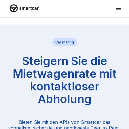
Smartcar-Startseite
Carsharing
Steigern Sie die
Mietwagenrate mit
kontaktloser
Abholung
Bieten Sie mit den APIs von Smartcar das
schnellste, sicherste und nahtloseste Peer-to-Peer-