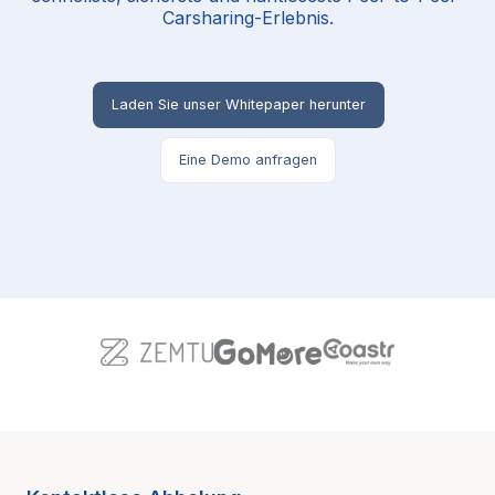
Carsharing-Erlebnis.
Laden Sie unser Whitepaper herunter
Eine Demo anfragen