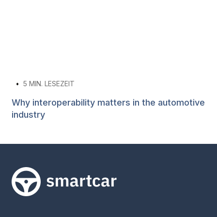
•
5
MIN. LESEZEIT
Why interoperability matters in the automotive
industry
Smartcar-Startseite