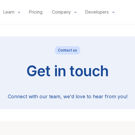
Learn
Pricing
Company
Developers
Contact us
Get in touch
Connect with our team, we'd love to hear from you!