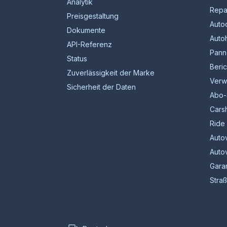
Analytik
Repa
Preisgestaltung
Auto
Dokumente
Auto
API-Referenz
Pann
Status
Beric
Zuverlässigkeit der Marke
Verwa
Sicherheit der Daten
Abo-
Cars
Ride 
Auto
Auto
Gara
Stra