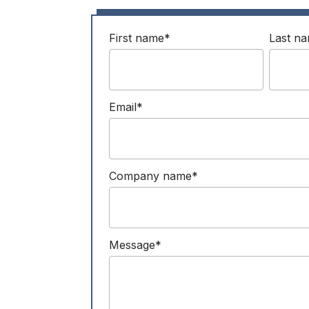
First name
*
Last n
Email
*
Company name
*
Message
*