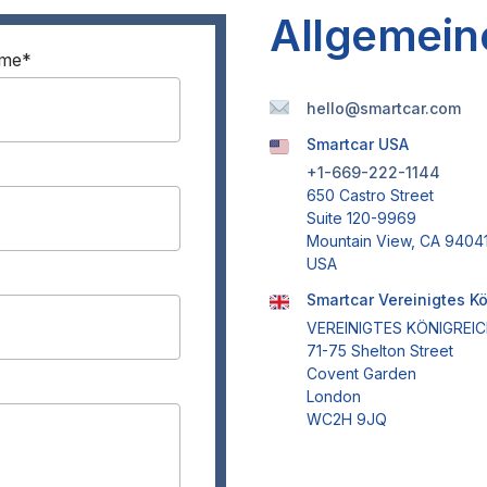
Allgemein
ame
*
hello@smartcar.com
Smartcar USA
+1-669-222-1144
650 Castro Street
Suite 120-9969
Mountain View, CA 9404
USA
Smartcar Vereinigtes K
VEREINIGTES KÖNIGREI
71-75 Shelton Street
Covent Garden
London
WC2H 9JQ