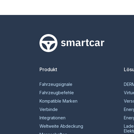
Smartcar-Startseite
Produkt
Lös
Fahrzeugsignale
DER
Fahrzeugbefehle
Virtu
Kompatible Marken
Vers
Verbinde
Ener
Integrationen
Ener
Weltweite Abdeckung
Lade
Elek