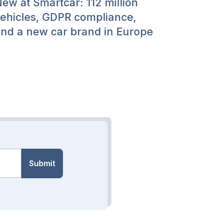
ew at Smartcar: 112 million
ehicles, GDPR compliance,
nd a new car brand in Europe