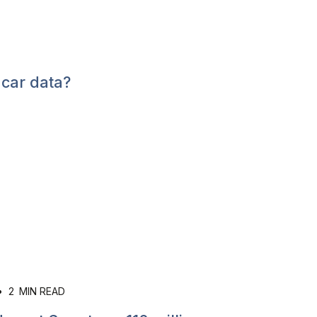
car data?
•
2
MIN READ