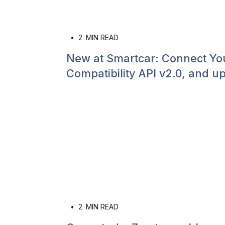
•
2
MIN READ
New at Smartcar: Connect Yo
Compatibility API v2.0, and 
•
2
MIN READ