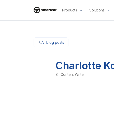
Products
Solutions
Smartcar-Startseite
All blog posts
Charlotte K
Sr. Content Writer