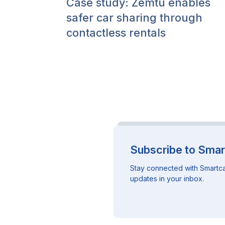
Case study: Zemtu enables
safer car sharing through
contactless rentals
Subscribe to Smar
Stay connected with Smartca
updates in your inbox.