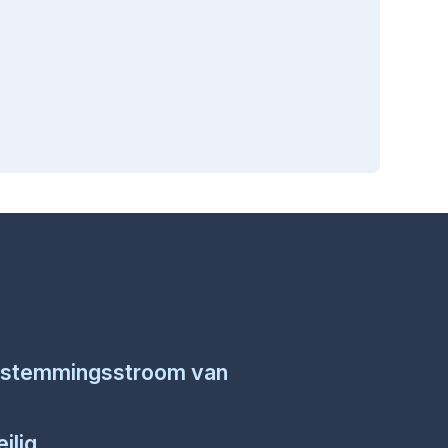
oestemmingsstroom van
ilig