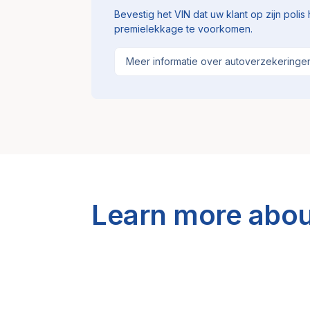
Bevestig het VIN dat uw klant op zijn poli
premielekkage te voorkomen.
Meer informatie over autoverzekeringe
Learn more abou