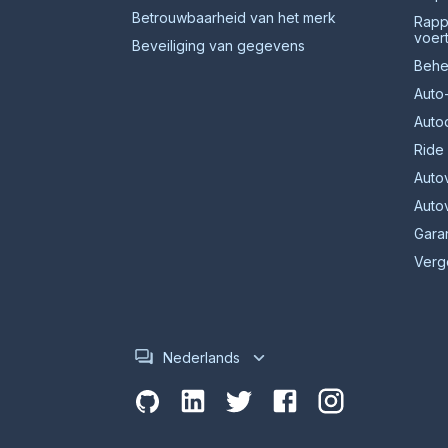
Betrouwbaarheid van het merk
Rapp
voer
Beveiliging van gegevens
Behe
Auto
Auto
Ride 
Auto
Auto
Gara
Verg
Nederlands