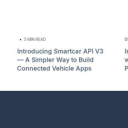
•
3
MIN READ
O
Introducing Smartcar API V3
I
— A Simpler Way to Build
w
Connected Vehicle Apps
P