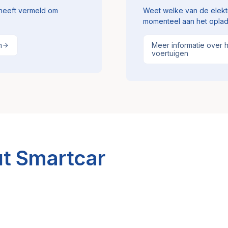
s heeft vermeld om
Weet welke van de elektr
momenteel aan het oplad
n
Meer informatie over 
voertuigen
t Smartcar