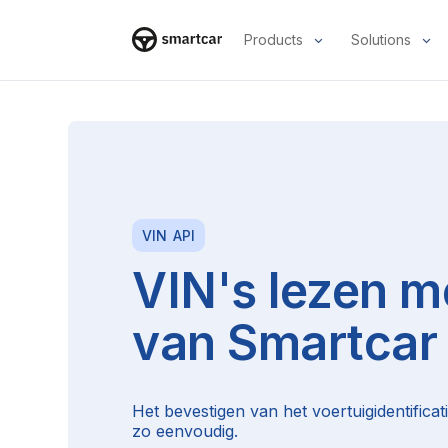
Products
Solutions
Smartcar-huis
VIN
API
VIN's lezen m
van Smartcar
Het bevestigen van het voertuigidentific
zo eenvoudig.