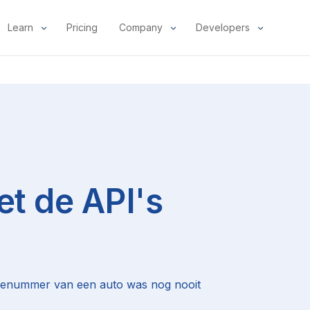
Learn
Pricing
Company
Developers
et de API's
atienummer van een auto was nog nooit