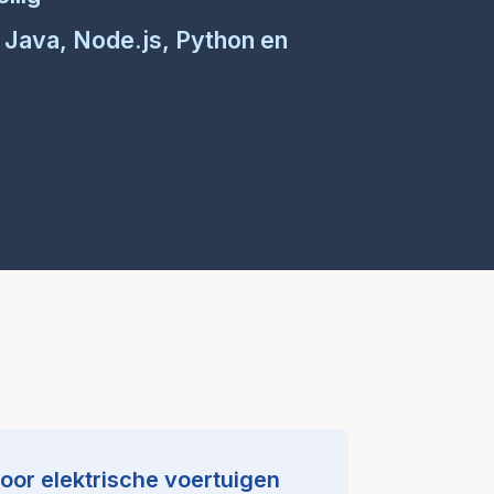
 Java, Node.js, Python en
or elektrische voertuigen