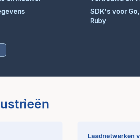
gegevens
SDK's voor Go,
Ruby
ustrieën
Laadnetwerken vo