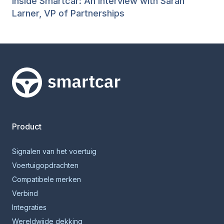
Inside Smartcar: An Interview with Sarah
Larner, VP of Partnerships
Smartcar-huis
Product
Signalen van het voertuig
Voertuigopdrachten
Compatibele merken
Verbind
Integraties
Wereldwijde dekking