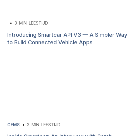
•
3
MIN. LEESTIJD
Introducing Smartcar API V3 — A Simpler Way
to Build Connected Vehicle Apps
OEMS
•
3
MIN. LEESTIJD