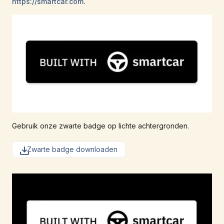
https://smartcar.com
.
Gebruik onze zwarte badge op lichte achtergronden.
Zwarte badge downloaden