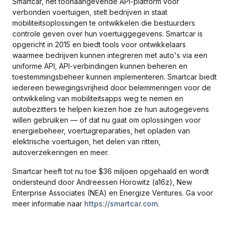
Smartcar, het toonaangevende API-platform voor
verbonden voertuigen, stelt bedrijven in staat
mobiliteitsoplossingen te ontwikkelen die bestuurders
controle geven over hun voertuiggegevens. Smartcar is
opgericht in 2015 en biedt tools voor ontwikkelaars
waarmee bedrijven kunnen integreren met auto's via een
uniforme API, API-verbindingen kunnen beheren en
toestemmingsbeheer kunnen implementeren. Smartcar biedt
iedereen bewegingsvrijheid door belemmeringen voor de
ontwikkeling van mobiliteitsapps weg te nemen en
autobezitters te helpen kiezen hoe ze hun autogegevens
willen gebruiken — of dat nu gaat om oplossingen voor
energiebeheer, voertuigreparaties, het opladen van
elektrische voertuigen, het delen van ritten,
autoverzekeringen en meer.
Smartcar heeft tot nu toe $36 miljoen opgehaald en wordt
ondersteund door Andreessen Horowitz (a16z), New
Enterprise Associates (NEA) en Energize Ventures. Ga voor
meer informatie naar
https://smartcar.com
.