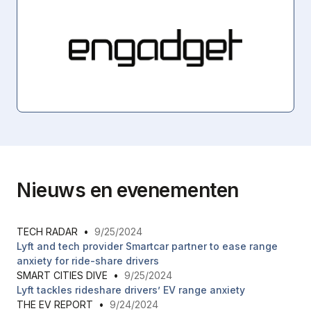
Nieuws en evenementen
TECH RADAR
•
9/25/2024
Lyft and tech provider Smartcar partner to ease range
anxiety for ride-share drivers
SMART CITIES DIVE
•
9/25/2024
Lyft tackles rideshare drivers’ EV range anxiety
THE EV REPORT
•
9/24/2024