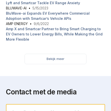
Lyft and Smartcar Tackle EV Range Anxiety
BLUWAVE-AI
•
5/15/2023
BluWave-ai Expands EV Everywhere Commercial
Adoption with Smartcar’s Vehicle APIs
AMP ENERGY
•
9/6/2022
Amp X and Smartcar Partner to Bring Smart Charging to
EV Owners to Lower Energy Bills, While Making the Grid
More Flexible
Bekijk meer
Contact met de media