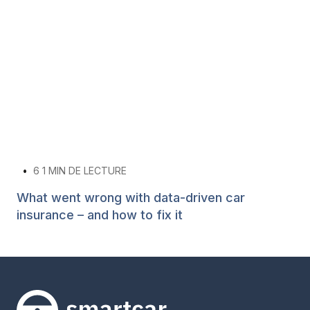
•
6
1 MIN DE LECTURE
What went wrong with data-driven car
insurance – and how to fix it