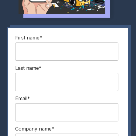
First name
*
Last name
*
Email
*
Company name
*