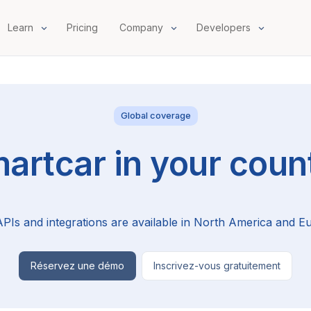
Learn
Pricing
Company
Developers
Global coverage
artcar in your coun
PIs and integrations are available in North America and E
Réservez une démo
Inscrivez-vous gratuitement