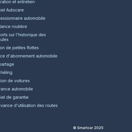
ation et entretien
iel Autocare
essionnaire automobile
tance routière
rts sur l'historique des
cules
on de petites flottes
ice d'abonnement automobile
partage
-héling
ion de voitures
rance automobile
iel de garantie
ance d'utilisation des routes
© Smartcar 2025