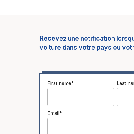
Recevez une notification lors
voiture dans votre pays ou votr
First name
*
Last n
Email
*