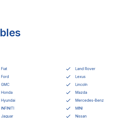
bles
Fiat
Land Rover
Ford
Lexus
GMC
Lincoln
Honda
Mazda
Hyundai
Mercedes-Benz
INFINITI
MINI
Jaguar
Nissan