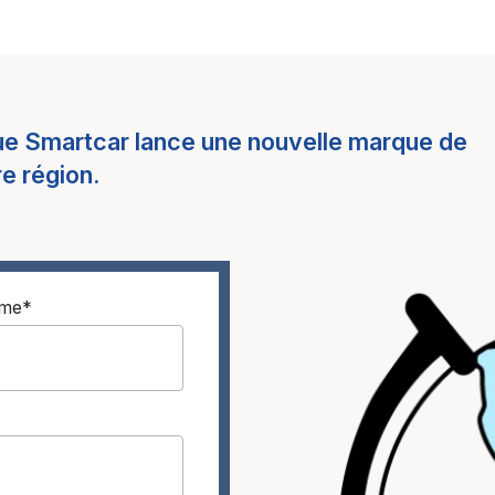
que Smartcar lance une nouvelle marque de
e région.
ame
*