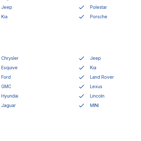
Jeep
Polestar
Kia
Porsche
Chrysler
Jeep
Esquive
Kia
Ford
Land Rover
GMC
Lexus
Hyundai
Lincoln
Jaguar
MINI