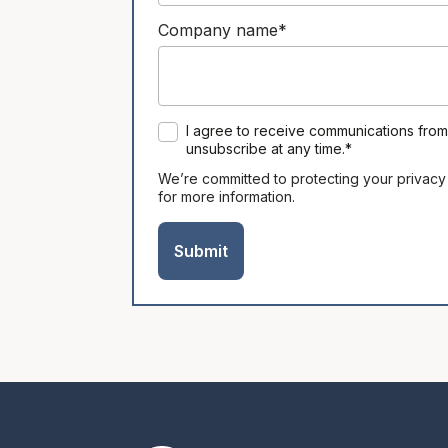
Company name
*
I agree to receive communications from
unsubscribe at any time.
*
We’re committed to protecting your privacy
for more information.