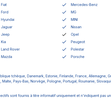
Fiat
Mercedes-Benz
Ford
MG
Hyundai
MINI
Jaguar
Nissan
Jeep
Opel
Kia
Peugeot
Land Rover
Polestar
Mazda
Porsche
publique tchèque, Danemark, Estonie, Finlande, France, Allemagne, G
urg, Malte, Pays-Bas, Norvège, Pologne, Portugal, Roumanie, Slovaqui
tifs sont fournis à titre informatif uniquement et n'indiquent pas 