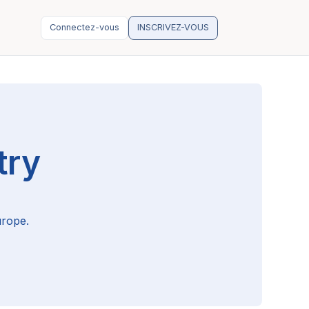
Connectez-vous
INSCRIVEZ-VOUS
try
urope.