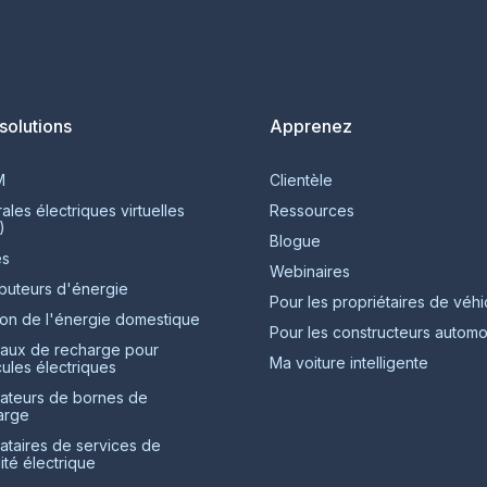
solutions
Apprenez
M
Clientèle
ales électriques virtuelles
Ressources
)
Blogue
és
Webinaires
ibuteurs d'énergie
Pour les propriétaires de véhi
ion de l'énergie domestique
Pour les constructeurs automo
aux de recharge pour
Ma voiture intelligente
ules électriques
ateurs de bornes de
arge
ataires de services de
ité électrique