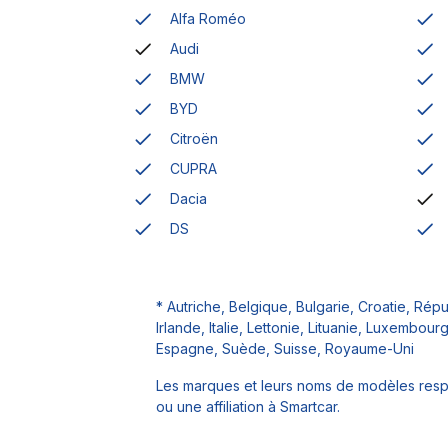
Alfa Roméo
Audi
BMW
BYD
Citroën
CUPRA
Dacia
DS
* Autriche, Belgique, Bulgarie, Croatie, Ré
Irlande, Italie, Lettonie, Lituanie, Luxembo
Espagne, Suède, Suisse, Royaume-Uni
Les marques et leurs noms de modèles respec
ou une affiliation à Smartcar.