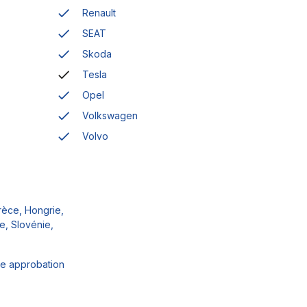
Renault
SEAT
Skoda
Tesla
Opel
Volkswagen
Volvo
rèce, Hongrie,
e, Slovénie,
une approbation